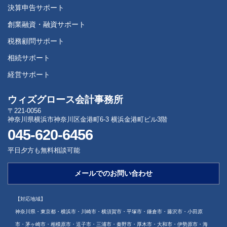
決算申告サポート
創業融資・融資サポート
税務顧問サポート
相続サポート
経営サポート
ウィズグロース会計事務所
〒221-0056
神奈川県横浜市神奈川区金港町6-3 横浜金港町ビル3階
045-620-6456
平日夕方も無料相談可能
メールでのお問い合わせ
【対応地域】
神奈川県・東京都・横浜市・川崎市・横須賀市・平塚市・鎌倉市・藤沢市・小田原
市・茅ヶ崎市・相模原市・逗子市・三浦市・秦野市・厚木市・大和市・伊勢原市・海