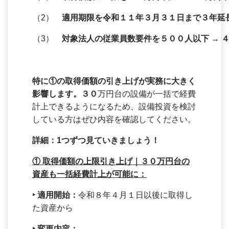
（2）
適用期限を令和１１年３月３１日まで３年延
（3）
対象法人の従業員数要件を５００人以下 → 
特に①の取得価額の引き上げが実務に大きく
影響します。３０
万円台の設備が一括で経費
計上できるようになるため、設備投資を検討
している方はぜひ内容を確認してください。
詳細：1つずつ見ていきましょう！
①
取得価額の上限引き上げ｜３０万円台の
資産も一括経費計上が可能に：
‣
適用開始：
令和８年４月１日以後に取得し
た資産から
‣
変更内容：