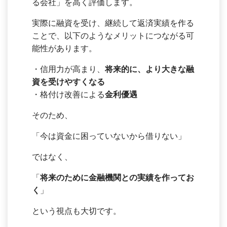
る会社」を高く評価します。
実際に融資を受け、継続して返済実績を作る
ことで、以下のようなメリットにつながる可
能性があります。
・信用力が高まり、
将来的に、より大きな融
資を受けやすくなる
・格付け改善による
金利優遇
そのため、
「今は資金に困っていないから借りない」
ではなく、
「
将来のために金融機関との実績を作ってお
く
」
という視点も大切です。