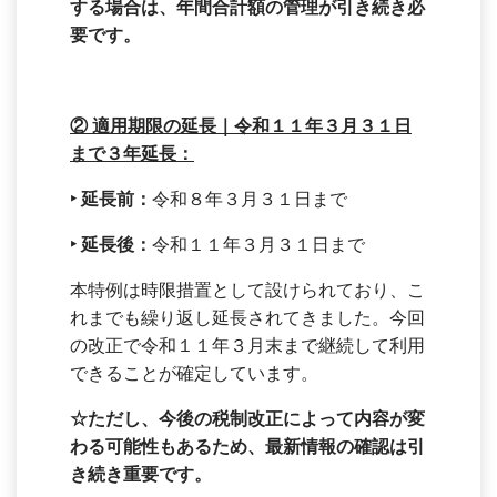
する場合は、年間合計額の管理が引き続き必
要です。
②
適用期限の延長｜令和１１年３月３１日
まで３年延長：
‣
延長前：
令和８年３月３１日まで
‣
延長後：
令和１１年３月３１日まで
本特例は時限措置として設けられており、こ
れまでも繰り返し延長されてきました。今回
の改正で令和１１年３月末まで継続して利用
できることが確定しています。
☆
ただし、今後の税制改正によって内容が変
わる可能性もあるため、最新情報の確認は引
き続き重要です。