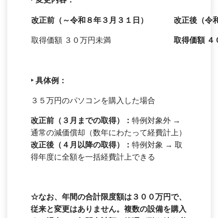
改正前（～令和８年３月３１日）
改正後（令
取得価額 ３０万円未満
取得価額 ４
‣
具体例：
３５万円のパソコンを購入した場合
改正前（３月までの取得）：
特例対象外 →
通常の減価償却（数年にわたって経費計上）
改正後（４月以降の取得）：
特例対象 → 取
得年度に全額を一括経費計上できる
☆
なお、年間の合計限度額は３００万円で、
従来と変更はありません。複数の設備を購入