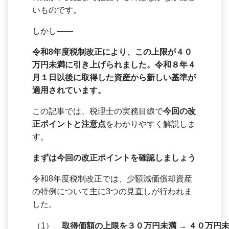
いものです。
しかし――
令和8年度税制改正により、この上限が４０
万円未満に引き上げられました。令和８年４
月１日以後に取得した資産から新しい基準が
適用されています。
この記事では、税理士の実務目線で
今回の改
正ポイントと注意点
をわかりやすく解説しま
す。
まずは今回の改正ポイントを確認しましょう
令和8年度税制改正では、少額減価償却資産
の特例について主に3つの見直しが行われま
した。
（1）
取得価額の上限を３０万円未満 → ４０万円