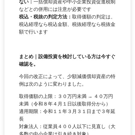
ない：
一括償却資産や中小企業投資促進税制
などとの併用には注意が必要です
税込・税抜の判定方法：
取得価額の判定は、
税込経理なら税込金額、税抜経理なら税抜金
額で行います
まとめ｜設備投資を検討している方は今すぐ
確認を。
今回の改正によって、少額減価償却資産の特
例は次のように変わりました。
取得価額の上限：３０万円未満 → ４０万円
未満（令和８年４月１日以後取得分から）
適用期限：令和１１年３月３１日まで３年延
長
対象法人：従業員４００人以下に見直し（大
多数の中小企業は引き続き対象）