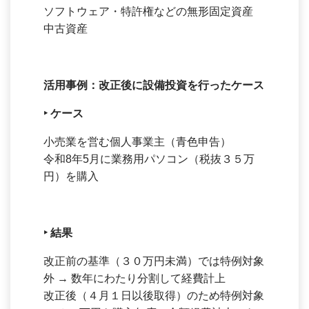
ソフトウェア・特許権などの無形固定資産
中古資産
活用事例：改正後に設備投資を行ったケース
‣
ケース
小売業を営む個人事業主（青色申告）
令和8年5月に業務用パソコン（税抜３５万
円）を購入
‣
結果
改正前の基準（３０万円未満）では特例対象
外 → 数年にわたり分割して経費計上
改正後（４月１日以後取得）のため特例対象