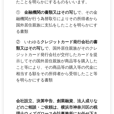
たことを明らかにするものをいいます。
①
金融機関の書類又はその写し
で、その金
融機関が行う為替取引によりその所得者から
国外居住親族に支払をしたことを明らかにす
る書類
② いわゆる
クレジットカード発行会社の書
類又はその写し
で、国外居住親族がそのクレ
ジットカード発行会社が交付したカードを提
示してその国外居住親族が商品等を購入した
こと等により、その商品等の購入等の代金に
相当する額をその所得者から受領したこと等
を明らかにする書類
会社設立、決算申告、創業融資、法人成りな
どのご相談・ご依頼は、横浜市神奈川区の税
理士ウィズグロース会計事務所にお任せ下さ