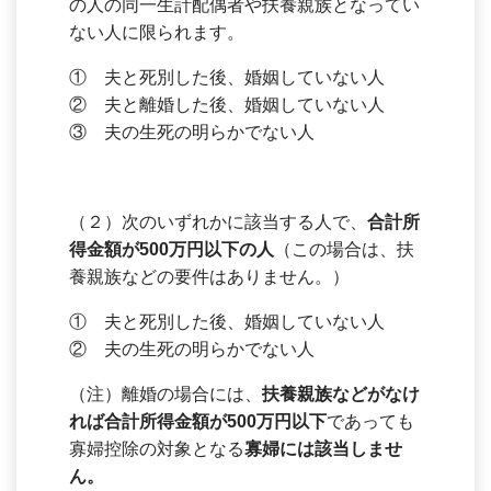
の人の同一生計配偶者や扶養親族となってい
ない人に限られます。
① 夫と死別した後、婚姻していない人
② 夫と離婚した後、婚姻していない人
③ 夫の生死の明らかでない人
（２）次のいずれかに該当する人で、
合計所
得金額が500万円以下の人
（この場合は、扶
養親族などの要件はありません。）
① 夫と死別した後、婚姻していない人
② 夫の生死の明らかでない人
（注）離婚の場合には、
扶養親族などがなけ
れば合計所得金額が500万円以下
であっても
寡婦控除の対象となる
寡婦には該当しませ
ん。