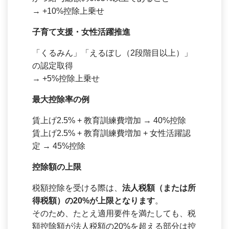
→ +10%控除上乗せ
子育て支援・女性活躍推進
「くるみん」「えるぼし（2段階目以上）」
の認定取得
→ +5%控除上乗せ
最大控除率の例
賃上げ2.5% + 教育訓練費増加 → 40%控除
賃上げ2.5% + 教育訓練費増加 + 女性活躍認
定 → 45%控除
控除額の上限
税額控除を受ける際は、
法人税額（または所
得税額）の20%が上限となります
。
そのため、たとえ適用要件を満たしても、税
額控除額が法人税額の20%を超える部分は控