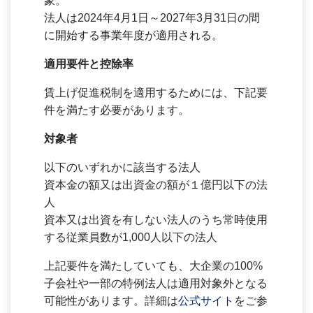
象。
法人は2024年4月1日～2027年3月31日の間
に開始する事業年度が適用される。
適用要件と控除率
賃上げ促進税制を適用するためには、下記要
件を満たす必要があります。
対象者
以下のいずれかに該当する法人
資本金の額又は出資金の額が１億円以下の法
人
資本又は出資を有しない法人のうち常時使用
する従業員数が1,000人以下の法人
上記要件を満たしていても、大企業の100%
子会社や一部の特例法人は適用対象外となる
可能性があります。詳細は
公式サイト
をご参