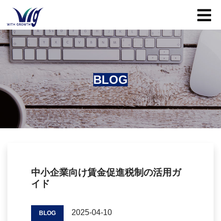
Toggle
BLOG
中小企業向け賃金促進税制の活用ガ
イド
2025-04-10
BLOG