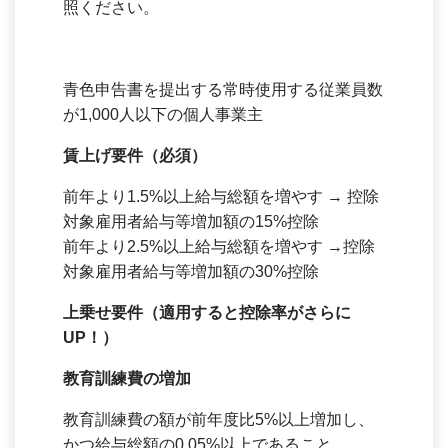
照ください。
青色申告書を提出する常時使用する従業員数
が1,000人以下の個人事業主
賃上げ要件（必須）
前年より1.5%以上給与総額を増やす → 控除
対象雇用者給与等増加額の15%控除
前年より2.5%以上給与総額を増やす →控除
対象雇用者給与等増加額の30%控除
上乗せ要件（適用すると控除率がさらに
UP！）
教育訓練費の増加
教育訓練費の額が前年度比5%以上増加し、
かつ給与総額の0.05%以上であること