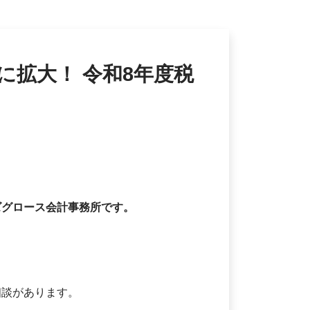
に拡大！ 令和8年度税
ズグロース会計事務所です。
相談があります。