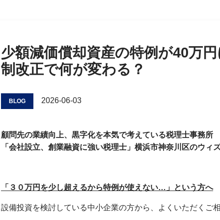
少額減価償却資産の特例が40万円
制改正で何が変わる？
2026-06-03
BLOG
顧問先の業績向上、黒字化を本気で考えている税理士事務所
「会社設立、創業融資に強い税理士」横浜市神奈川区のウィ
「３０万円を少し超えるから特例が使えない…」という方へ
設備投資を検討している中小企業の方から、よくいただくご