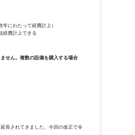
（数年にわたって経費計上）
一括経費計上できる
りません。複数の設備を購入する場合
し延長されてきました。今回の改正で令
す。