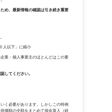
るため、最新情報の確認は引き続き重要
：
０人以下」に縮小
小企業・個人事業主のほとんどはこの要
確認してください。
ていく必要があります。しかしこの特例
取得価額の全額をまとめて損金算入（経