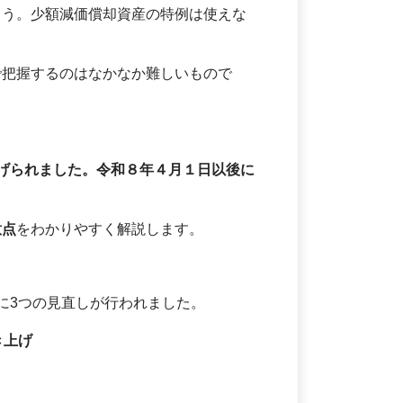
まう。少額減価償却資産の特例は使えな
で把握するのはなかなか難しいもので
げられました。令和８年４月１日以後に
意点
をわかりやすく解説します。
に3つの見直しが行われました。
き上げ