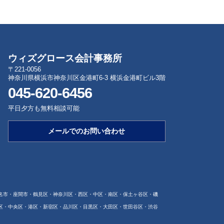
ウィズグロース会計事務所
〒221-0056
神奈川県横浜市神奈川区金港町6-3 横浜金港町ビル3階
045-620-6456
平日夕方も無料相談可能
メールでのお問い合わせ
名市・座間市・鶴見区・神奈川区・西区・中区・南区・保土ヶ谷区・磯
区・中央区・港区・新宿区・品川区・目黒区・大田区・世田谷区・渋谷